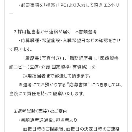
・必要事項を「携帯」「PC」より入力して頂き エントリ
ー
2.採用担当者から連絡が届く ＊書類選考
・応募職種・希望施設・入職希望日などの確認をさせ
て頂きます。
「履歴書（写真付き）」、「職務経歴書」、「医療資格
証コピー（医療・介護 国家資格・有資格）」を
採用担当者まで郵送して頂きます。
※選考にてお預かりする ”応募書類" につきましては、
当院にて責任を持って破棄いたします。
3.選考試験（面接）のご案内
・書類選考通過後、担当者より
面接日時のご相談後、面接日の決定日時のご連絡