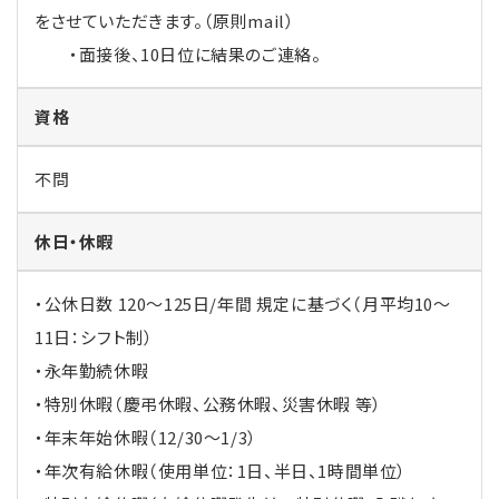
をさせていただきます。（原則mail）
・面接後、10日位に結果のご連絡。
資格
不問
休日・休暇
・公休日数 120～125日/年間 規定に基づく（月平均10～
11日：シフト制）
・永年勤続休暇
・特別休暇（慶弔休暇、公務休暇、災害休暇 等）
・年末年始休暇（12/30～1/3）
・年次有給休暇（使用単位：1日、半日、1時間単位）