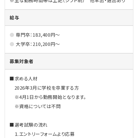
※主な勤務時間帯は上記（シフト制） 他早出・遅出あり
給与
専門卒：183,400円～
大学卒：210,200円～
募集対象者
■求める人材
2026年3月に学校を卒業する方
※4月1日から勤務開始となります。
※資格については不問
■選考試験の流れ
１.エントリーフォームより応募