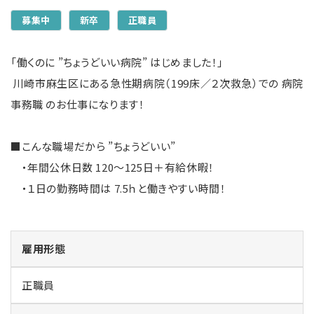
募集中
新卒
正職員
「働くのに ”ちょうどいい病院” はじめました！」
川崎市麻生区にある急性期病院（199床／２次救急）での 病院
事務職 のお仕事になります！
■こんな職場だから ”ちょうどいい”
・年間公休日数 120～125日＋有給休暇！
・１日の勤務時間は 7.5ｈと働きやすい時間！
雇用形態
正職員