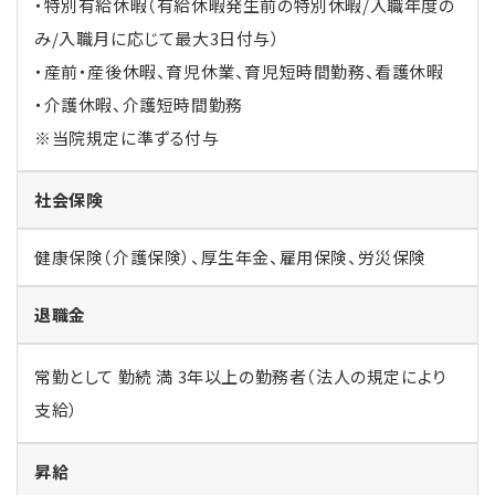
・特別有給休暇（有給休暇発生前の特別休暇/入職年度の
み/入職月に応じて最大3日付与）
・産前・産後休暇、育児休業、育児短時間勤務、看護休暇
・介護休暇、介護短時間勤務
※当院規定に準ずる付与
社会保険
健康保険（介護保険）、厚生年金、雇用保険、労災保険
退職金
常勤として 勤続 満 3年以上の勤務者（法人の規定により
支給）
昇給