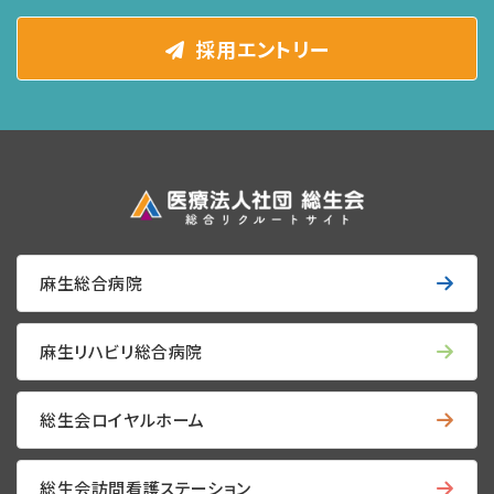
採用エントリー
麻生総合病院
麻生リハビリ総合病院
総生会ロイヤルホーム
総生会訪問看護ステーション