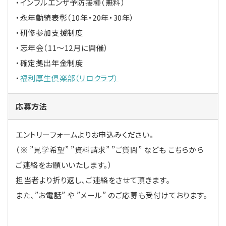
・インフルエンザ予防接種（無料）
・永年勤続表彰（10年・20年・30年）
・研修参加支援制度
・忘年会（11～12月に開催）
・確定拠出年金制度
・
福利厚生倶楽部（リロクラブ）
応募方法
エントリーフォームよりお申込みください。
（※ ”見学希望” ”資料請求” ”ご質問” なども こちらから
ご連絡をお願いいたします。）
担当者より折り返し、ご連絡をさせて頂きます。
また、”お電話” や ”メール” のご応募も受付けております。