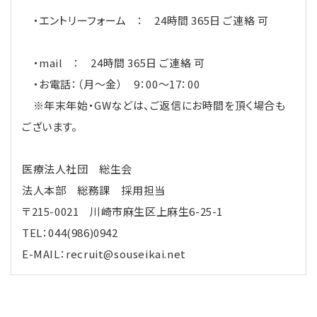
・エントリーフォーム ： 24時間 365日 ご連絡 可
・mail ： 24時間 365日 ご連絡 可
・お電話：（月～金） 9：00～17：00
※年末年始・GWなどは、ご返信にお時間を頂く場合も
ございます。
医療法人社団 総生会
法人本部 総務課 採用担当
〒215-0021 川崎市麻生区上麻生6-25-1
TEL：044(986)0942
E-MAIL：recruit@souseikai.net