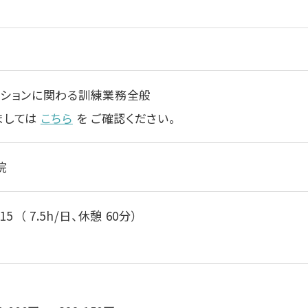
ーションに関わる訓練業務全般
ましては
こちら
を ご確認ください。
院
：15 （ 7.5h/日、休憩 60分）