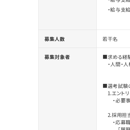
・給与支給（
募集人数
若干名
募集対象者
■求める経
・人間・人
■選考試験
1.エントリ
・必要事項
2.採用担
・応募職種
「履歴書（