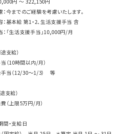
000円 ～ 322,150円
：今までのご経験を考慮いたします。
基本給 第1・2、生活支援手当 含
「生活支援手当」10,000円/月
別途支給）
（10時間以内/月）
当（12/30～1/3） 等
途支給）
費（上限5万円/月）
期間・支給日
固定給） 当月 25日 ＊算定 当月 1日 ～ 31日