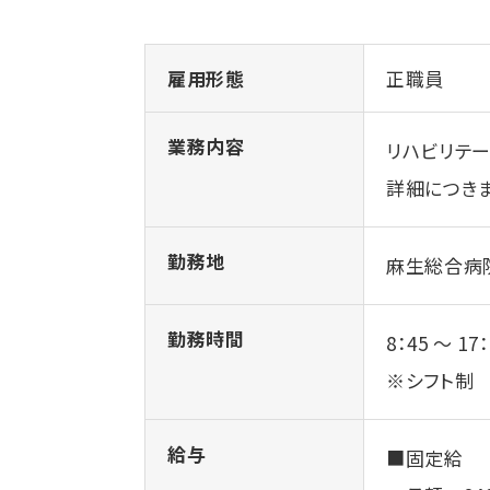
雇用形態
正職員
業務内容
リハビリテ
詳細につき
勤務地
麻生総合病
勤務時間
8：45 ～ 17
※シフト制
給与
■固定給