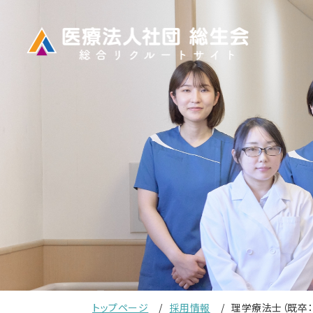
トップページ
採用情報
理学療法士（既卒：