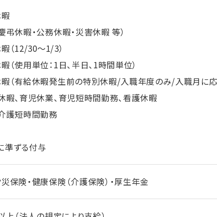
休暇
慶弔休暇・公務休暇・災害休暇 等）
（12/30～1/3）
暇（使用単位：1日、半日、1時間単位）
休暇（有給休暇発生前の特別休暇/入職年度のみ/入職月に応
後休暇、育児休業、育児短時間勤務、看護休暇
、介護短時間勤務
に準ずる付与
労災保険・健康保険（介護保険）・厚生年金
年以上（法人の規定により支給）