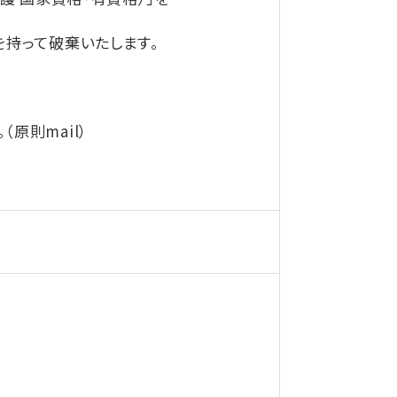
持って破棄いたします。
則mail）