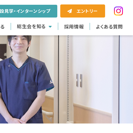
エントリー
設見学・インターンシップ
総生会を知る
知る
採用情報
よくある質問