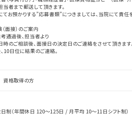
者まで郵送して頂きます。
お預かりする”応募書類”につきましては、当院にて責任を
験（面接）のご案内
通過後、担当者より
ご相談後、面接日の決定日のご連絡をさせて頂きます。（原
10日位に結果のご連絡。
 資格取得の方
制（年間休日 120～125日 / 月平均 10～11日シフト制）