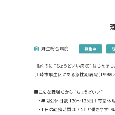
麻生総合病院
募集中
「働くのに ”ちょうどいい病院” はじめまし
川崎市麻生区にある急性期病院（199床
■こんな職場だから ”ちょうどいい”
・年間公休日数 120～125日＋有給休暇
・１日の勤務時間は 7.5ｈと働きやすい