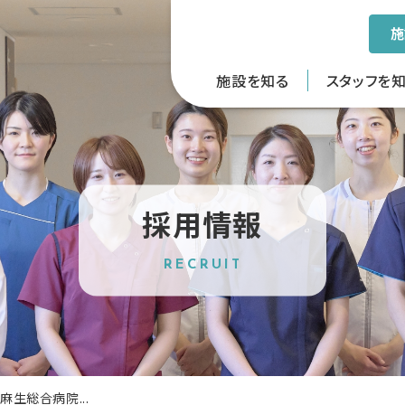
施
施設を知る
スタッフを
採用情報
RECRUIT
麻生総合病院...