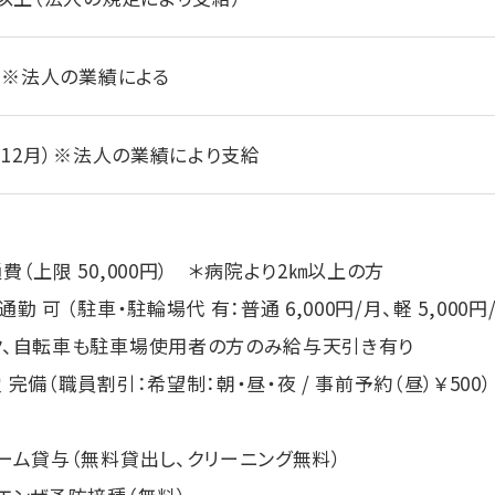
月）※法人の業績による
月・12月）※法人の業績により支給
（上限 50,000円） ＊病院より2㎞以上の方
勤 可 （駐車・駐輪場代 有：普通 6,000円/月、軽 5,00
自転車も駐車場使用者の方のみ給与天引き有り
完備（職員割引：希望制：朝・昼・夜 / 事前予約（昼）￥500）
り
ーム貸与（無料貸出し、クリーニング無料）