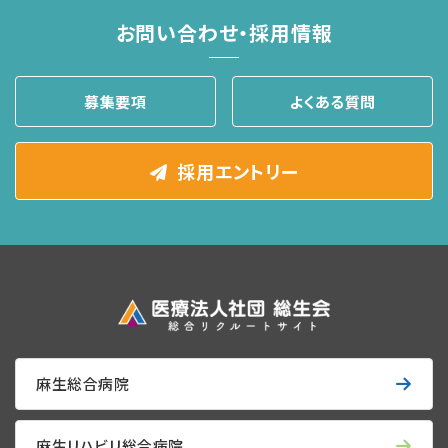
お問い合わせ・採用情報
募集要項
よくある質問
採用エントリー
麻生総合病院
麻生リハビリ総合病院