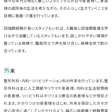
様々な年代の明るく優しいスタッフたちが日々患者様・ご家族
様の退院後の生活を考えながら、その人らしく生きていくことを
目標に看護・介護を行っています。
回復期経験が長いスタッフもいれば、入職後に回復期看護を学
びながら活躍しているスタッフもいます。話しかけやすい環境が
整っている病棟で、職員同士で声を掛け合い、病棟全体で助け
合っています。
外
来
整形外科・内科・リハビリテーション科の外来を行っています。整
形外科は主に人工関節やリウマチ患者様、内科は生活習慣病
の患者様、リハビリ科はボツリヌス療法の患者様などが受診さ
れます。かかりつけの患者様をはじめ、外来を受診した方々が
安心安全に過ごしていただけるよう、幅広い年齢層と経験豊富