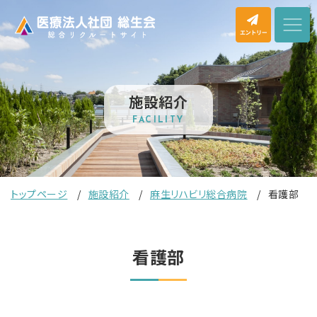
施設紹介
FACILITY
トップページ
施設紹介
麻生リハビリ総合病院
看護部
看護部